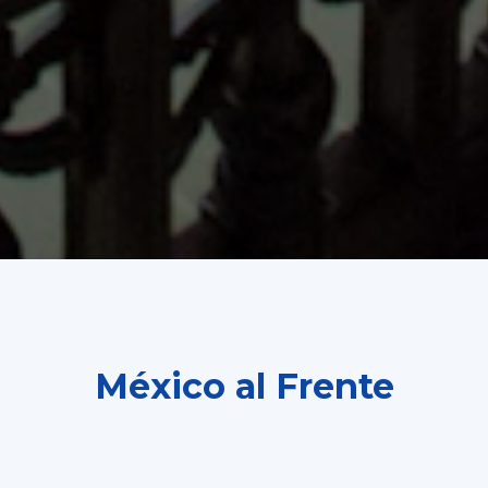
México al Frente
Un espacio digital moderno dedicado al legado
político, liderazgo y visión de Martha Erika Alonso.